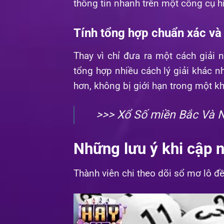
thông tin nhanh trên một công cụ hi
Tính tổng hợp chuẩn xác và
Thay vì chỉ đưa ra một cách giải
tổng hợp nhiều cách lý giải khác 
hơn, không bị giới hạn trong một k
>>>
Xổ Số miền Bắc Và N
Những lưu ý khi cập 
Thành viên chi theo dõi sổ mơ lô đ