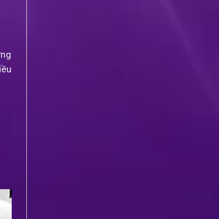
ờng
iều
: