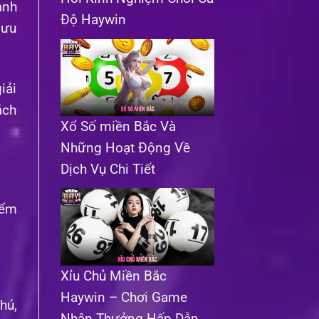
ành
Độ Haywin
 ưu
iải
ách
Xổ Số miền Bắc Và
Những Hoạt Động Về
Dịch Vụ Chi Tiết
iểm
Xỉu Chủ Miền Bắc
Haywin – Chơi Game
hú,
Nhận Thưởng Hấp Dẫn