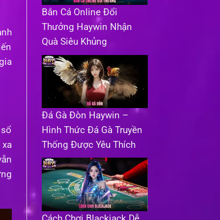
Bắn Cá Online Đổi
Thưởng Haywin Nhận
ành
Quà Siêu Khủng
iến
gia
Đá Gà Đòn Haywin –
Hình Thức Đá Gà Truyền
 sổ
Thống Được Yêu Thích
 xa
vẫn
ứng
Cách Chơi Blackjack Dễ