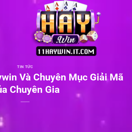
TIN TỨC
ywin Và Chuyên Mục Giải Mã
ủa Chuyên Gia