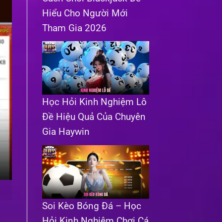
Hiểu Cho Người Mới
Tham Gia 2026
Học Hỏi Kinh Nghiệm Lô
Đề Hiệu Quả Của Chuyên
Gia Haywin
Soi Kèo Bóng Đá – Học
Hỏi Kinh Nghiệm Chơi Cá