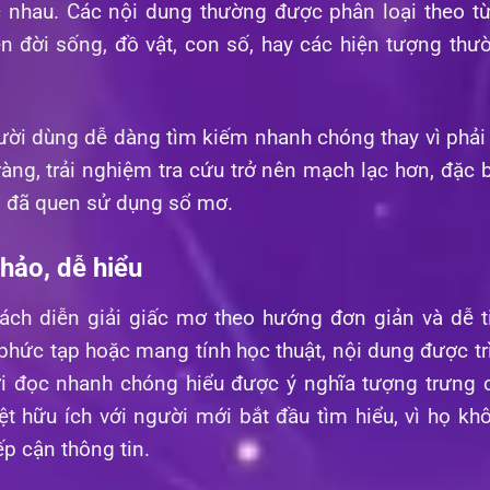
 nhau. Các nội dung thường được phân loại theo t
ện đời sống, đồ vật, con số, hay các hiện tượng thư
gười dùng dễ dàng tìm kiếm nhanh chóng thay vì phải
ràng, trải nghiệm tra cứu trở nên mạch lạc hơn, đặc b
i đã quen sử dụng sổ mơ.
hảo, dễ hiểu
ách diễn giải giấc mơ theo hướng đơn giản và dễ t
phức tạp hoặc mang tính học thuật, nội dung được tr
ời đọc nhanh chóng hiểu được ý nghĩa tượng trưng 
t hữu ích với người mới bắt đầu tìm hiểu, vì họ kh
ếp cận thông tin.