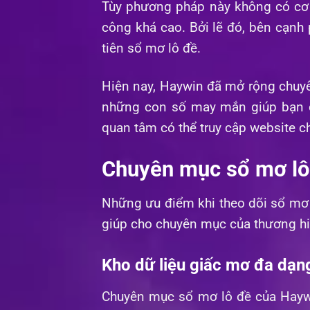
Tùy phương pháp này không có cơ 
công khá cao. Bởi lẽ đó, bên cạnh
tiên sổ mơ lô đề.
Hiện nay, Haywin đã mở rộng chuyê
những con số may mắn giúp bạn có
quan tâm có thể truy cập website ch
Chuyên mục sổ mơ lô 
Những ưu điểm khi theo dõi sổ mơ 
giúp cho chuyên mục của thương hi
Kho dữ liệu giấc mơ đa dạn
Chuyên mục sổ mơ lô đề của Haywi