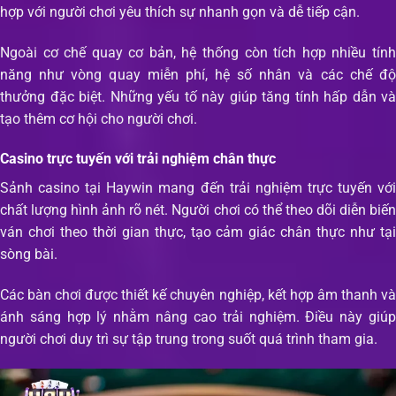
hợp với người chơi yêu thích sự nhanh gọn và dễ tiếp cận.
Ngoài cơ chế quay cơ bản, hệ thống còn tích hợp nhiều tính
năng như vòng quay miễn phí, hệ số nhân và các chế độ
thưởng đặc biệt. Những yếu tố này giúp tăng tính hấp dẫn và
tạo thêm cơ hội cho người chơi.
Casino trực tuyến với trải nghiệm chân thực
Sảnh casino tại Haywin mang đến trải nghiệm trực tuyến với
chất lượng hình ảnh rõ nét. Người chơi có thể theo dõi diễn biến
ván chơi theo thời gian thực, tạo cảm giác chân thực như tại
sòng bài.
Các bàn chơi được thiết kế chuyên nghiệp, kết hợp âm thanh và
ánh sáng hợp lý nhằm nâng cao trải nghiệm. Điều này giúp
người chơi duy trì sự tập trung trong suốt quá trình tham gia.