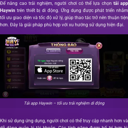
Để nâng cao trải nghiệm, người chơi có thể lựa chọn
tải app
Haywin
trên thiết bị di động. Ứng dụng được phát triển nhằm
tối ưu giao diện và tốc độ xử lý, giúp thao tác trở nên thuận tiện
hơn. Đây là giải pháp phù hợp với xu hướng sử dụng hiện đại.
Tải app Haywin – tối ưu trải nghiệm di động
Khi sử dụng ứng dụng, người chơi có thể truy cập nhanh hơn và
dễ dàng quản lý tài khoản. Các tính năng được bố trí hợp lý,