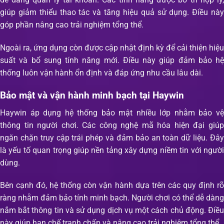
giúp giảm thiểu thao tác và tăng hiệu quả sử dụng. Điều này
góp phần nâng cao trải nghiệm tổng thể.
Ngoài ra, ứng dụng còn được cập nhật định kỳ để cải thiện hiệu
suất và bổ sung tính năng mới. Điều này giúp đảm bảo hệ
thống luôn vận hành ổn định và đáp ứng nhu cầu lâu dài.
Bảo mật và vận hành minh bạch tại Haywin
Haywin áp dụng hệ thống bảo mật nhiều lớp nhằm bảo vệ
thông tin người chơi. Các công nghệ mã hóa hiện đại giúp
ngăn chặn truy cập trái phép và đảm bảo an toàn dữ liệu. Đây
là yếu tố quan trọng giúp nền tảng xây dựng niềm tin với người
dùng.
Bên cạnh đó, hệ thống còn vận hành dựa trên các quy định rõ
ràng nhằm đảm bảo tính minh bạch. Người chơi có thể dễ dàng
nắm bắt thông tin và sử dụng dịch vụ một cách chủ động. Điều
này giúp hạn chế tranh chấp và nâng cao trải nghiệm tổng thể.