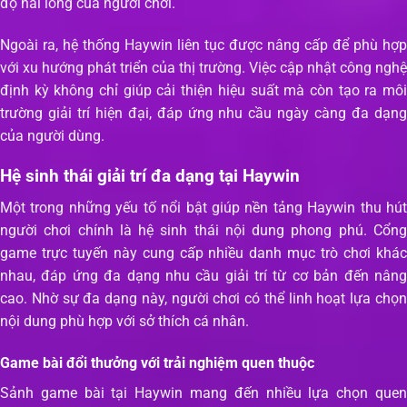
độ hài lòng của người chơi.
Ngoài ra, hệ thống Haywin liên tục được nâng cấp để phù hợp
với xu hướng phát triển của thị trường. Việc cập nhật công nghệ
định kỳ không chỉ giúp cải thiện hiệu suất mà còn tạo ra môi
trường giải trí hiện đại, đáp ứng nhu cầu ngày càng đa dạng
của người dùng.
Hệ sinh thái giải trí đa dạng tại Haywin
Một trong những yếu tố nổi bật giúp nền tảng Haywin thu hút
người chơi chính là hệ sinh thái nội dung phong phú. Cổng
game trực tuyến này cung cấp nhiều danh mục trò chơi khác
nhau, đáp ứng đa dạng nhu cầu giải trí từ cơ bản đến nâng
cao. Nhờ sự đa dạng này, người chơi có thể linh hoạt lựa chọn
nội dung phù hợp với sở thích cá nhân.
Game bài đổi thưởng với trải nghiệm quen thuộc
Sảnh game bài tại Haywin mang đến nhiều lựa chọn quen