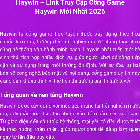
Haywin – Link Truy Cập Cổng Game
Haywin Mới Nhất 2026
Haywin
là cổng game trực tuyến được xây dựng theo tiêu
chuẩn hiện đại, hướng đến trải nghiệm người dùng toàn diện
cùng hệ thống vận hành minh bạch. Haywin phát triển một hệ
sinh thái tích hợp nhiều dịch vụ, giúp người chơi dễ dàng tiếp
cận và sử dụng trong môi trường ổn định. Với sự đầu tư bài
bản về công nghệ, bảo mật và nội dung, cổng game uy tín này
đang dần khẳng định vị thế trên thị trường giải trí trực tuyến.
Tổng quan về nền tảng Haywin
Haywin được xây dựng với mục tiêu mang lại trải nghiệm mượt
mà, đơn giản hóa thao tác nhưng vẫn đảm bảo hiệu suất cao.
Từ giao diện đến cấu trúc hệ thống, mọi yếu tố đều được thiết
kế theo hướng thân thiện, giúp người chơi dễ dàng làm quen
ngay từ lần đầu truy cập.